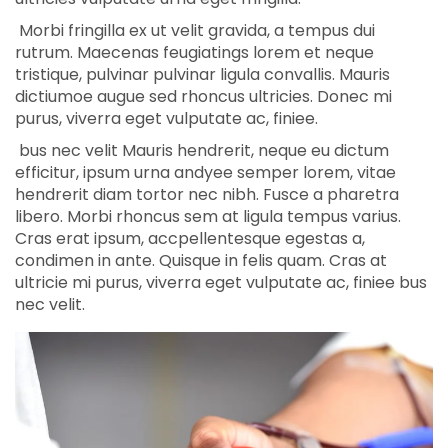
Morbi fringilla ex ut velit gravida, a tempus dui
rutrum. Maecenas feugiatings lorem et neque
tristique, pulvinar pulvinar ligula convallis. Mauris
dictiumoe augue sed rhoncus ultricies. Donec mi
purus, viverra eget vulputate ac, finiee.
bus nec velit Mauris hendrerit, neque eu dictum
efficitur, ipsum urna andyee semper lorem, vitae
hendrerit diam tortor nec nibh. Fusce a pharetra
libero. Morbi rhoncus sem at ligula tempus varius.
Cras erat ipsum, accpellentesque egestas a,
condimen in ante. Quisque in felis quam. Cras at
ultricie mi purus, viverra eget vulputate ac, finiee bus
nec velit.