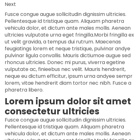
Next
Fusce congue augue sollicitudin dignissim ultricies.
Pellentesque id tristique quam. Aliquam pharetra
vehicula dolor, et dictum ante males mollis. Aenean
ultricies vulputate urna eget fringilla.Morbi fringilla ex
ut velit gravida, a tempus dui rutrum. Maecenas
feugiatings lorem et neque tristique, pulvinar andye
pulvinar ligula convallis. Mauris dictiumoe augue sed
rhoncus ultricies. Donec mi purus, viverra egetine
vulputate ac, finieebus nec velit. Mauris hendrerit,
neque eu dictum efficitur, ipsum urna andyee sempr
lorem, vitae hendrerit diam tortor nec nibh. Fusce a
pharetra libero.
Lorem ipsum dolor sit amet
consectetur ultricies
Fusce congue augue sollicitudin dignissim ultricies.
Pellentesque id tristique quam. Aliquam pharetra
vehicula dolor, et dictum ante males mollis. Aenean