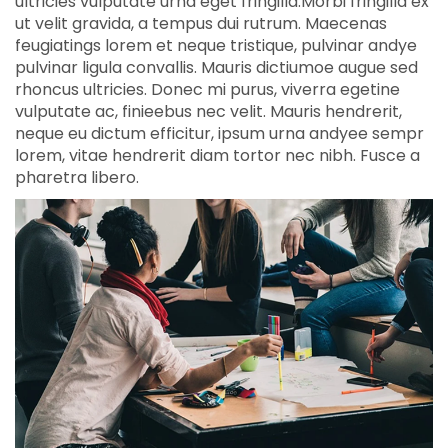
ultricies vulputate urna eget fringilla.Morbi fringilla ex
ut velit gravida, a tempus dui rutrum. Maecenas
feugiatings lorem et neque tristique, pulvinar andye
pulvinar ligula convallis. Mauris dictiumoe augue sed
rhoncus ultricies. Donec mi purus, viverra egetine
vulputate ac, finieebus nec velit. Mauris hendrerit,
neque eu dictum efficitur, ipsum urna andyee sempr
lorem, vitae hendrerit diam tortor nec nibh. Fusce a
pharetra libero.