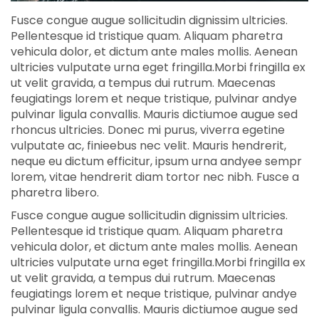
Fusce congue augue sollicitudin dignissim ultricies.
Pellentesque id tristique quam. Aliquam pharetra
vehicula dolor, et dictum ante males mollis. Aenean
ultricies vulputate urna eget fringilla.Morbi fringilla ex
ut velit gravida, a tempus dui rutrum. Maecenas
feugiatings lorem et neque tristique, pulvinar andye
pulvinar ligula convallis. Mauris dictiumoe augue sed
rhoncus ultricies. Donec mi purus, viverra egetine
vulputate ac, finieebus nec velit. Mauris hendrerit,
neque eu dictum efficitur, ipsum urna andyee sempr
lorem, vitae hendrerit diam tortor nec nibh. Fusce a
pharetra libero.
Fusce congue augue sollicitudin dignissim ultricies.
Pellentesque id tristique quam. Aliquam pharetra
vehicula dolor, et dictum ante males mollis. Aenean
ultricies vulputate urna eget fringilla.Morbi fringilla ex
ut velit gravida, a tempus dui rutrum. Maecenas
feugiatings lorem et neque tristique, pulvinar andye
pulvinar ligula convallis. Mauris dictiumoe augue sed